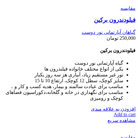
مقایسه
فیلودندرون برکین
گیاهان آپارتمانی نور دوست
250,000
تومان
فیلودندرون برکین
گیاه آپارتمانی نور دوست
یکی از انواع مختلف خانواده فیلندرون ها
نور غیر مستقیم زیاد، آبیاری هز سه روز یکبار
سایز کوچک، سطل 12 کوچک، ارتفاع 10 تا 15
مناسب برای عیادت سالمند و بیمار، هدیه کسب و کار و ..
مناسب برای نگهداری در خانه و گلخانه،‌دکوراسیون فضاهای
کوچک و رومیزی
افزودن به علاقه مندی
Add to cart
مشاهده سریع
مقایسه