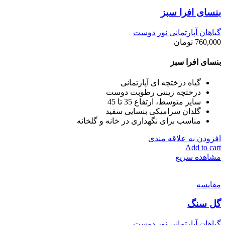
بنسای افرا سبز
گیاهان آپارتمانی نور دوست
760,000
تومان
بنسای افرا سبز
گیاه درختچه ای آپارتمانی
درختچه زینتی رطوبت دوست
سایز متوسط، ارتفاع 35 تا 45
گلدان سرامیکی بنسایی سفید
مناسب برای نگهداری در خانه و گلخانه
افزودن به علاقه مندی
Add to cart
مشاهده سریع
مقایسه
گل سنگ
گیاهان آپارتمانی نور دوست