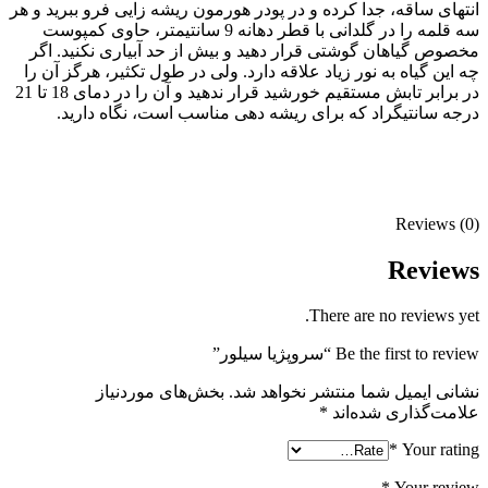
انتهای ساقه، جدا كرده و در پودر هورمون ریشه زایی فرو ببرید و هر
سه قلمه را در گلدانی با قطر دهانه 9 سانتیمتر، حاوی كمپوست
مخصوص گیاهان گوشتی قرار دهید و بیش از حد آبیاری نكنید. اگر
چه این گیاه به نور زیاد علاقه دارد. ولی در طول تكثیر، هرگز آن را
در برابر تابش مستقیم خورشید قرار ندهید و آن را در دمای 18 تا 21
درجه سانتیگراد كه برای ریشه دهی مناسب است، نگاه دارید.
Reviews (0)
Reviews
There are no reviews yet.
Be the first to review “سروپژیا سیلور”
نشانی ایمیل شما منتشر نخواهد شد.
بخش‌های موردنیاز
علامت‌گذاری شده‌اند
*
*
Your rating
*
Your review