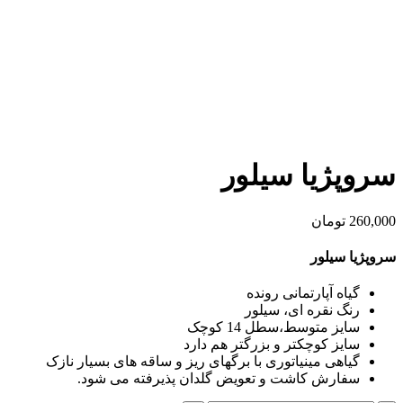
بزرگنمایی تصویر
سروپژیا سیلور
260,000
تومان
سروپژیا سیلور
گیاه آپارتمانی رونده
رنگ نقره ای، سیلور
سایز متوسط،سطل 14 کوچک
سایز کوچکتر و بزرگتر هم دارد
گیاهی مینیاتوری با برگهای ریز و ساقه های بسیار نازک
سفارش کاشت و تعویض گلدان پذیرفته می شود.