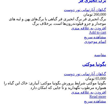
برگ انجیری فر
گیاهان آپارتمانی نور دوست
260,000
تومان
برگ انجیری فر برگ انجیری فر گیاهی با برگ‌های پهن و لبه های
موجدار و جزو فیلودندرون‌ها است. برخلاف برگ
افزودن به علاقه مندی
Add to cart
مشاهده سریع
اتمام موجودی
مقایسه
بگونیا موکتی
گیاهان آپارتمانی نور دوست
65,000
تومان
بگونیا موکتی شرایط پرورش بگونیا موکتی: آبیاری: خاک این گیاه را
همواره مرطوب نگهدارید و تا جایی که امکان دارد
افزودن به علاقه مندی
Read more
مشاهده سریع