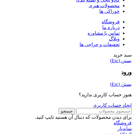
محصولات هنری
خوراکی ها
فروشگاه
درباره ما
تماس یا مشاوره
وبلاگ
تخفیفات و حراجی ها
سبد خرید
بستن (Esc)
ورود
بستن (Esc)
هنوز حساب کاربری ندارید؟
ایجاد حساب کاربری
جستجو
برای دیدن محصولات که دنبال آن هستید تایپ کنید.
فروشگاه
سایدبار