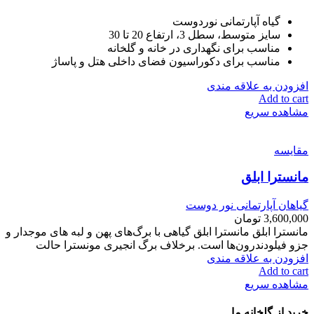
گیاه آپارتمانی نوردوست
سایز متوسط، سطل 3، ارتفاع 20 تا 30
مناسب برای نگهداری در خانه و گلخانه
مناسب برای دکوراسیون فضای داخلی هتل و پاساژ
افزودن به علاقه مندی
Add to cart
مشاهده سریع
مقایسه
مانسترا ابلق
گیاهان آپارتمانی نور دوست
3,600,000
تومان
مانسترا ابلق مانسترا ابلق گیاهی با برگ‌های پهن و لبه های موجدار و
جزو فیلودندرون‌ها است. برخلاف برگ انجیری مونسترا حالت
افزودن به علاقه مندی
Add to cart
مشاهده سریع
خرید از گلخانه ما