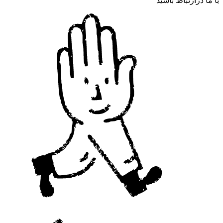
با ما درارتباط باشید