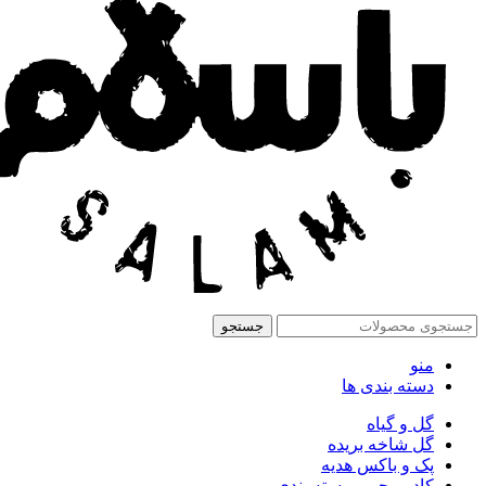
جستجو
منو
دسته بندی ها
گل و گیاه
گل شاخه بریده
پک و باکس هدیه
کادو پیچی و بسته بندی