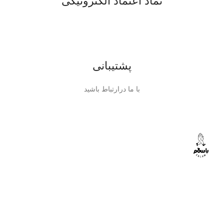
نماد اعتماد الکترونیکی
پشتیبانی
با ما درارتباط باشید