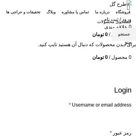
فروشگاه
درباره ما
تماس یا مشاوره
وبلاگ
تخفیفات و حراجی ها
ورود / ثبت نام
0
علاقه مندی
جستجو
0
محصول
/
0
تومان
منو
برای دیدن محصولات که دنبال آن هستید تایپ کنید.
0
محصول
/
0
تومان
حساب کاربری من
خانه
حساب کاربری من
Login
*
Username or email address
رمز عبور
*