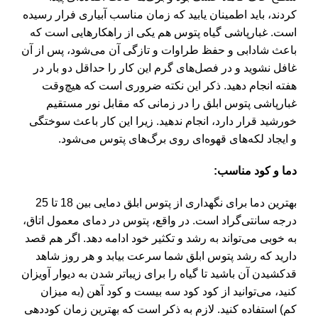
کردند، باید اطمینان یابید که زمان مناسب آبیاری فرار رسیده
است. غبارپاشی گیاه پتوس هم یکی از راهکارهایی است که
باعث شادابی و حفظ طراوات و تازگی آن می‌شود، پس از آن
غافل نشوید و در فصل‌های گرم این کار را حداقل دو بار در
هفته انجام دهید. ذکر این نکته ضروری است که هیچ‌وقت
غبارپاشی پتوس ابلق را در زمانی که مقابل نور مستقیم
خورشید قرار دارد، انجام ندهید. زیرا این کار باعث سوختگی
و ایجاد لکه‌های قهوه‌ای روی برگ‌های پتوس می‌شود.
دما و کود مناسب:
بهترین دما برای نگهداری از پتوس ابلق دمایی بین 18 تا 25
درجه سانتی‌گراد است. در واقع، پتوس در دمای معمول اتاق،
به خوبی می‌تواند به رشد و تکثیر خود ادامه دهد. اگر هم قصد
دارید که رشد پتوس ابلق شما سرعت بیابد و هر روز شاهد
قدکشیدن آن باشید تا گیاه را برای زیباتر شدن به دیوار آویزان
کنید، می‌توانید از کود کود سه بیست و کود آهن (به میزان
کم) استفاده کنید. لازم به ذکر است که بهترین زمان کوددهی