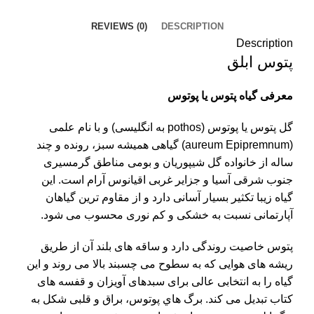
REVIEWS (0)
DESCRIPTION
Description
پتوس ابلق
معرفی گیاه پتوس یا پوتوس
گل پتوس یا پوتوس (pothos به انگلیسی) و با نام علمی
(aureum Epipremnum) گیاهی همیشه سبز، رونده و چند
ساله از خانواده گل شیپوریان و بومی مناطق گرمسیری
جنوب شرقی آسیا و جزایر غربی اقیانوس آرام است. این
گیاه زیبا تکثیر بسیار آسانی دارد و از مقاوم ترین گیاهان
آپارتمانی نسبت به خشکی و کم نوری محسوب می شود.
پتوس خاصیت روندگی دارد و ساقه های بلند آن از طریق
ریشه های هوایی که به سطوح می چسبند بالا می روند و این
گیاه را به انتخابی عالی برای سبدهای آویزان و قفسه های
کتاب تبدیل می کند. برگ هاي پوتوس، براق و قلبی شکل به