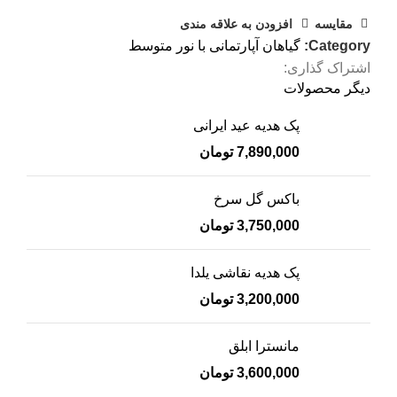
مقایسه
افزودن به علاقه مندی
Category:
گیاهان آپارتمانی با نور متوسط
اشتراک گذاری:
دیگر محصولات
پک هدیه عید ایرانی
7,890,000
تومان
باکس گل سرخ
3,750,000
تومان
پک هدیه نقاشی یلدا
3,200,000
تومان
مانسترا ابلق
3,600,000
تومان