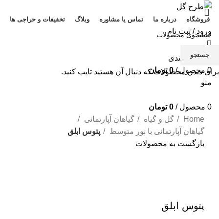
فروشگاه
درباره ما
تماس یا مشاوره
وبلاگ
تخفیفات و حراجی ها
ورود / ثبت نام
جستجو
0
علاقه مندی
0
محصول
/
0
تومان
برای دیدن محصولات که دنبال آن هستید تایپ کنید.
منو
0
محصول
/
0
تومان
Home
گل و گیاه
گیاهان آپارتمانی
گیاهان آپارتمانی با نور متوسط
پتوس ابلق
بازگشت به محصولات
بزرگنمایی تصویر
پتوس ابلق