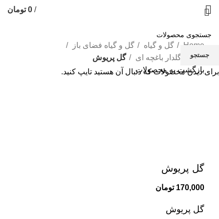
/
0
تومان
Home
گل و گیاه
گل و گیاه فضای باز
جستجو
گیاهان گلدار باغچه ای
گل پریوش
بازگشت به محصولات
برای دیدن محصولات که دنبال آن هستید تایپ کنید.
بزرگنمایی تصویر
گل پریوش
170,000
تومان
گل پریوش