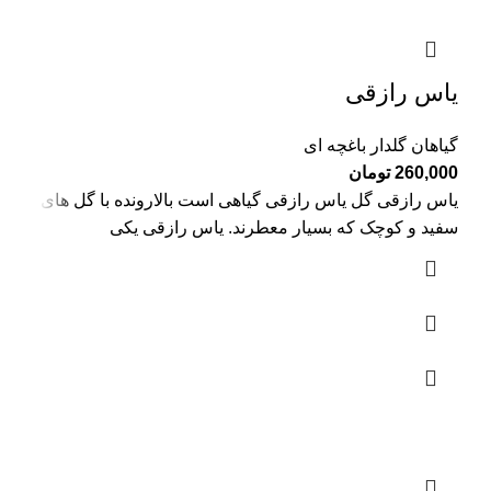
یاس رازقی
گیاهان گلدار باغچه ای
260,000
تومان
یاس رازقی گل یاس رازقی گیاهی است بالارونده با گل های
سفید و کوچک که بسیار معطرند. یاس رازقی یکی