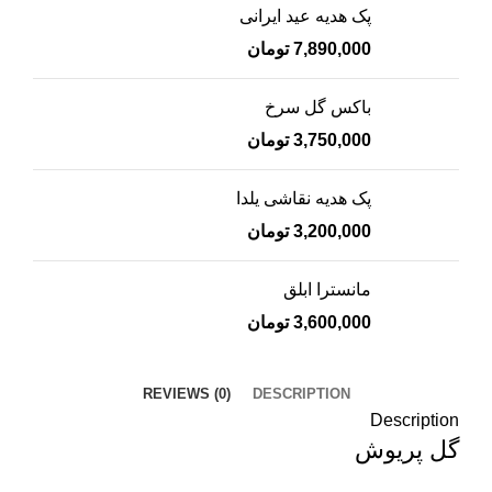
پک هدیه عید ایرانی
7,890,000
تومان
باکس گل سرخ
3,750,000
تومان
پک هدیه نقاشی یلدا
3,200,000
تومان
مانسترا ابلق
3,600,000
تومان
REVIEWS (0)
DESCRIPTION
Description
گل پریوش