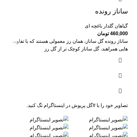
ساناز رونده
گیاهان گلدار باغچه ای
460,000
تومان
ساناز رونده گل ساناز، همان رز معمولی هستند که با تفاوت
هایی همراهند. گل ساناز کوچک تر از گل رز
تصاویر خود را با
#گل پریوش
در اینستاگرام تگ کنید.