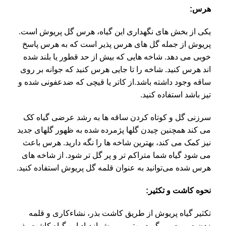
هرس:
یکی از بخش های نگهداری این گیاه، هرس
گل پریوش
است.
پریوش از جمله گل های هرس پذیر است که به هرس پاسخ
خوبی می دهد. شاخه هایی که بیش از حد قطور یا بلند شده
اند هرس کنید. شاخه را تا جایی هرس کنید که جوانه بر روی
ساقه وجود داشته باشد.از کاتر یا قیچی که ضدعفونی شده و
تیز باشد استفاده کنید.
سرزنی گل و کوتاه کردن ساقه ها به رشد عرضی گیاه کک
می کند همچنین چیدن گلها پژمرده شده به ظهور گلهای جدید
نیز کمک می کند، بهترین شاخه ها را نگه دارید. هرس باعث
می شود گیاه شما متراکم تر و پر گل تر شود. از شاخه های
هرس شده می‌توانید به عنوان قلمه گل پریوش استفاده کنید.
نحوه کاشت و تکثیر:
تکثیر گیاه پریوش از طریق کاشت بذر، نشاء‌کاری و قلمه
زدن صورت می‌گیرد. بهترین روش ازدیاد این گیاه کاشت بذر