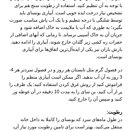
با توجه به آن تنظیم کنید. استفاده از رطوبت سنج هم برای
تشخیص نیاز درخت ایده خوبی است. آبیاری بونسای باید
توسط شلنگی با درجه تنطیم و یا یک آب پاش مناسب صورت
بگیرد؛ به طوری که آب با ملایمت به خاک اضافه شود و
جریان آن به خاک آسیبی نرساند. تا زمانی که آبهای اضافی از
حفرات زه کشی زیر گلدان خارج شوند، آبیاری را ادامه دهید.
بارش باران نیز یکی از ایده‌آل‌ترین اتفاق‌ها برای آبیاری
بونسای است.
در فصول گرم مثل تابستان هر روز و در فصول سردتر هر 4-
3 روز به آن آب بدهید. اگر ممکن است آبیاری منظم را
فراموش کنید از روش غرق کردن استفاده کنید: یک ظرف را
پر از آب کنید، بن سای را به مدت 10 دقیقه در آن غوطه ور
کنید و سپس آن را خارج کنید.
رطوبت:
در طول ماه‌های سرد که بونسای را کاملا به داخل خانه
منتقل می‌کنید، بهتر است برای تامین رطوبت مورد نیاز آن،