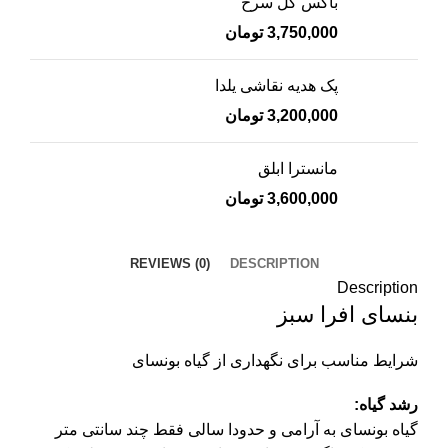
باکس گل سرخ
3,750,000
تومان
پک هدیه نقاشی یلدا
3,200,000
تومان
مانسترا ابلق
3,600,000
تومان
REVIEWS (0)
DESCRIPTION
Description
بنسای افرا سبز
شرایط مناسب برای نگهداری از گیاه بونسای
رشد گیاه:
گیاه بونسای به آرامی و حدودا سالی فقط چند سانتی متر