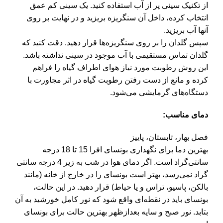
از تکنیک سینی پر از آب استفاده کنید. یک سینی کم عمق
انتخاب کرده، داخل آن سنگریزه بریزید و در نهایت بر روی
آنها آب بریزید.
سپس گلدان را بر روی سنگریزه‌ها قرار دهید. دقت کنید که
گلدان تماس مستقیمی با آب موجود در سینی نداشته باشد.
این روش رطوبت مورد نیاز هوای اطراف گیاه را فراهم
کرده و مانع از دست رفتن رطوبت گیاه در اثر مجاورت با
دستگاه‌های گرمایشی می‌شود.
دمای مناسب:
فصل بهار، تابستان، پاییز
بهترین دما برای نگهداری بونسای افرا 15 تا 18 درجه
سانتی‌گراد است. اگر دمای هوا در شب به زیر 4 درجه سانتی
گراد نمی‌رسد، بهتر است بونسای را در خارج از خانه (مانند
بالکن، پاسیو، تراس و یا حیاط) قرار دهید. در این حالت،
بونسای باید در نقطه‌ای واقع شود که نور کامل خورشید به آن
بتابد. نور صبح و سایه بعدازظهر بهترین حالت برای بونسای