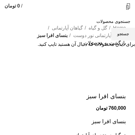
/
0
تومان
Home
گل و گیاه
گیاهان آپارتمانی
جستجو
گیاهان آپارتمانی نور دوست
بنسای افرا سبز
بازگشت به محصولات
برای دیدن محصولات که دنبال آن هستید تایپ کنید.
بزرگنمایی تصویر
بنسای افرا سبز
760,000
تومان
بنسای افرا سبز