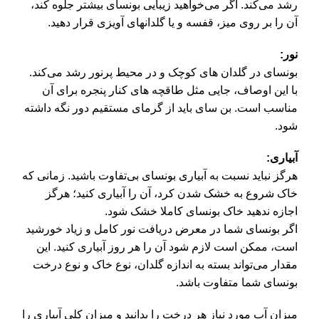
رشد می‌کند. اگر می‌خواهید زیبایی بونسای بیشتر جلوه کند،
آن را بر روی میز، قفسه و یا گلدانهای آویزی قرار دهید.
نور:
بونسای در گلدان های کوچک و در محیط پرنور رشد می‌کند.
با این اوصاف، جایی مثل طاقچه های کنار پنجره برای آن
مناسب است. بن سای باید از گرمای مستقیم دور نگه داشته
شود.
آبیاری:
هرگز نباید نسبت به آبیاری بونسای بی‌تفاوت باشید. زمانی که
خاک شروع به خشک شدن کرد، آن را آبیاری کنید؛ هرگز
اجازه ندهید خاک بونسای کاملا خشک شود.
اگر بونسای شما در معرض دریافت نور کامل و زیاد خورشید
است، ممکن است لازم شود آن را هر روز آبیاری کنید. این
مقدار می‌تواند بسته به اندازه گلدان، نوع خاک و نوع درخت
بونسای شما متفاوت باشد.
میزان آب مورد نیاز هر درخت را بدانید و میزان کلی آبیاری را