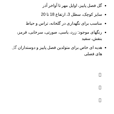
گل فصل پاییز، اوایل مهر تا آواخر آذر
سایز کوچک، سطل 3، ارتفاع 18 تا 20
مناسب برای نگهداری در گلخانه، تراس و حیاط
رنگهای موجود: زرد، یاسی، صورتی، سرخابی، قرمز،
بنفش، سفید
هدیه ای خاص برای متولدین فصل پاییز و دوستداران گل
های فصلی