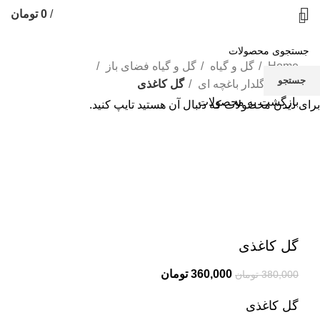
/
0
تومان
Home
گل و گیاه
گل و گیاه فضای باز
جستجو
گیاهان گلدار باغچه ای
گل کاغذی
بازگشت به محصولات
برای دیدن محصولات که دنبال آن هستید تایپ کنید.
-5%
بزرگنمایی تصویر
گل کاغذی
360,000
تومان
380,000
تومان
گل کاغذی