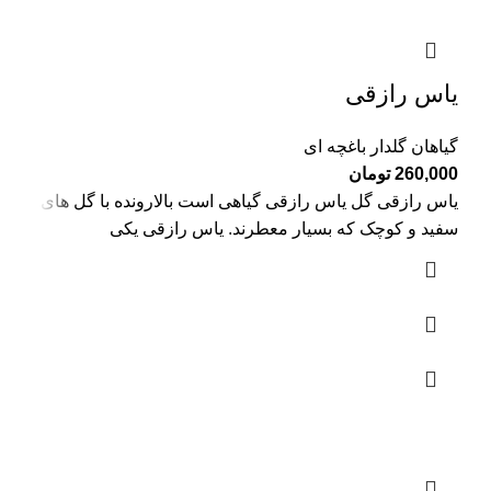
یاس رازقی
گیاهان گلدار باغچه ای
260,000
تومان
یاس رازقی گل یاس رازقی گیاهی است بالارونده با گل های
سفید و کوچک که بسیار معطرند. یاس رازقی یکی