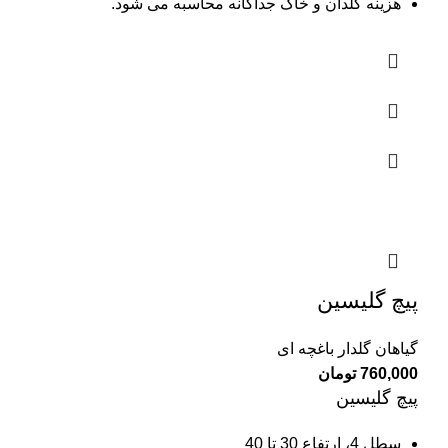
هزینه گلدان و خاک جداگانه محاسبه می شود.
پیچ گلیسین
گیاهان گلدار باغچه ای
760,000
تومان
پیچ گلیسین
سطل 4، ارتفاع 30 تا 40