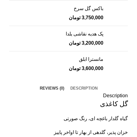
باکس گل سرخ
3,750,000
تومان
پک هدیه نقاشی یلدا
3,200,000
تومان
مانسترا ابلق
3,600,000
تومان
REVIEWS (0)
DESCRIPTION
Description
گل کاغذی
گیاه گلدار باغچه ای، رنگ صورتی
خزان پذیر، گلدهی از بهار تا اواخر پاییز