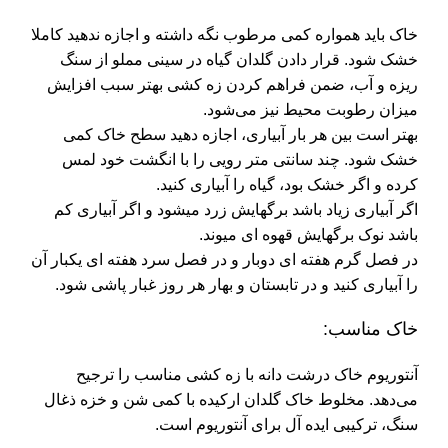
خاک باید همواره کمی مرطوب نگه داشته و اجازه ندهید کاملا
خشک شود. قرار دادن گلدان گیاه در سینی مملو از سنگ
ریزه و آب، ضمن فراهم کردن زه کشی بهتر سبب افزایش
میزان رطوبت محیط نیز می‌شود.
بهتر است بین هر بار آبیاری، اجازه دهید سطح خاک کمی
خشک شود. چند سانتی متر رویی را با انگشت خود لمس
کرده و اگر خشک بود، گیاه را آبیاری کنید.
اگر آبیاری زیاد باشد برگهایش زرد میشود و اگر آبیاری کم
باشد نوک برگهایش قهوه ای میوند.
در فصل گرم هفته ای دوبار و در فصل سرد هفته ای یکبار آن
را آبیاری کنید و در تابستان و بهار هر روز غبار پاشی شود.
خاک مناسب:
آنتوریوم خاک درشت دانه با زه کشی مناسب را ترجیح
می‌دهد. مخلوط خاک گلدان ارکیده با کمی شن و خزه ذغال
سنگ، ترکیبی ایده آل برای آنتوریوم است.