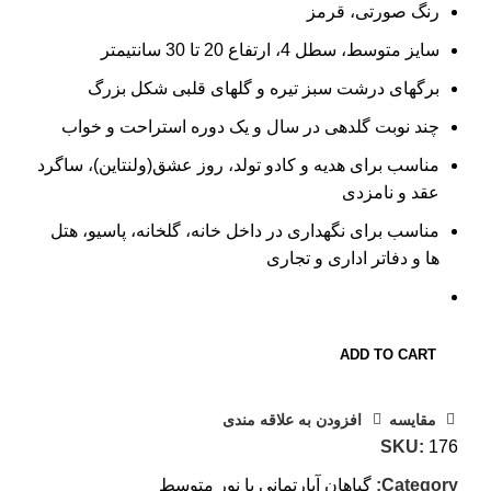
رنگ صورتی، قرمز
سایز متوسط، سطل 4، ارتفاع 20 تا 30 سانتیمتر
برگهای درشت سبز تیره و گلهای قلبی شکل بزرگ
چند نوبت گلدهی در سال و یک دوره استراحت و خواب
مناسب برای هدیه و کادو تولد، روز عشق(ولنتاین)، ساگرد
عقد و نامزدی
مناسب برای نگهداری در داخل خانه، گلخانه، پاسیو، هتل
ها و دفاتر اداری و تجاری
ADD TO CART
مقایسه
افزودن به علاقه مندی
SKU:
176
Category:
گیاهان آپارتمانی با نور متوسط