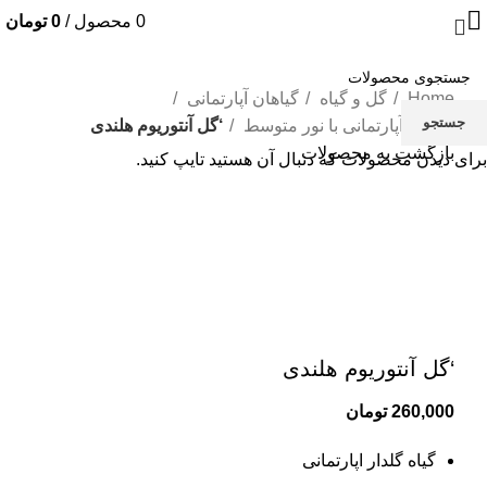
0
محصول
/
0
تومان
Home
گل و گیاه
گیاهان آپارتمانی
جستجو
گیاهان آپارتمانی با نور متوسط
‘گل آنتوریوم هلندی
بازگشت به محصولات
برای دیدن محصولات که دنبال آن هستید تایپ کنید.
مشاهده 360 درجه
0%
بزرگنمایی تصویر
‘گل آنتوریوم هلندی
260,000
تومان
گیاه گلدار اپارتمانی