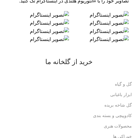
تصاویر خود را با
#آنتوریوم هلندی
در اینستاگرام تگ کنید.
خرید از گلخانه ما
گل و گیاه
ابزار باغبانی
گل شاخه بریده
کادوپیچی و بسته بندی
محصولات هنری
خوراکی ها