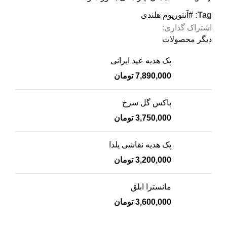
Tag:
#آنتوریوم هلندی
اشتراک گذاری:
دیگر محصولات
پک هدیه عید ایرانی
7,890,000
تومان
باکس گل سرخ
3,750,000
تومان
پک هدیه نقاشی یلدا
3,200,000
تومان
مانسترا ابلق
3,600,000
تومان