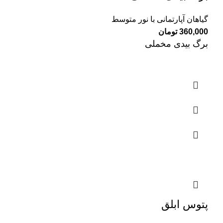
گیاهان آپارتمانی با نور متوسط
360,000
تومان
برگ بیدی مخملی
پتوس ابلق