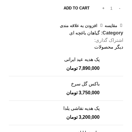
ADD TO CART
مقایسه
افزودن به علاقه مندی
Category:
گیاهان باغچه ای
اشتراک گذاری:
دیگر محصولات
پک هدیه عید ایرانی
7,890,000
تومان
باکس گل سرخ
3,750,000
تومان
پک هدیه نقاشی یلدا
3,200,000
تومان