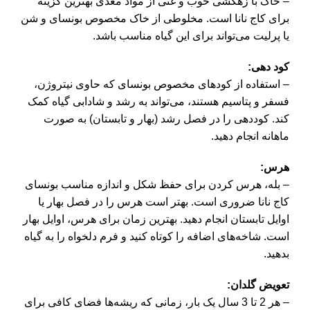
– خاک با زهکشی خوب و غنی از مواد مغذی بهترین گزینه
برای
کاج نانا
است. مخلوطی از خاک مخصوص بونسای و شن
یا پرلیت می‌تواند برای این گیاه مناسب باشد.
کود دهی:
– استفاده از کودهای مخصوص بونسای که حاوی نیتروژن،
فسفر و پتاسیم هستند، می‌تواند به رشد و شادابی گیاه کمک
کند. کوددهی را در فصل رشد (بهار و تابستان) به صورت
ماهانه انجام دهید.
هرس:
– بله، هرس کردن برای حفظ شکل و اندازه مناسب بونسای
کاج نانا ضروری است. بهتر است هرس را در فصل بهار یا
اوایل تابستان انجام دهید. بهترین زمان برای هرس، اوایل بهار
است. شاخه‌های اضافه را کوتاه کنید و فرم دلخواه را به گیاه
بدهید.
تعویض گلدان:
– هر 2 تا 3 سال یک بار، زمانی که ریشه‌ها فضای کافی برای