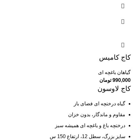
کاج کامیس
گیاهان باغچه ای
990,000
تومان
کاج لاوسون
گیاه درختچه ای فضای باز
مقاوم و ماندگار، بدون خزان
درختچه باغ و باغچه ای همیشه سبز
سایز بزرگ، سطل 12، ارتفاع 150 س