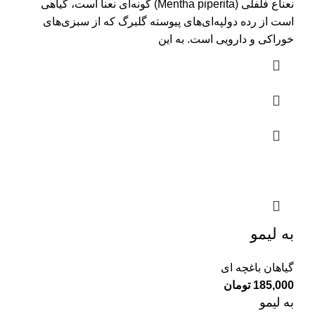
نعناع فلفلی (Mentha piperita) گونه‌ای نعنا است، گیاهی
است از رده دولپه‌ای‌های پیوسته گلبرگ که از سبزی‌های
خوراکی و دارویی است. به این
به لیمو
گیاهان باغچه ای
185,000
تومان
به لیمو