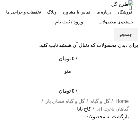
فروشگاه
درباره ما
تماس یا مشاوره
وبلاگ
تخفیفات و حراجی ها
ورود / ثبت نام
جستجو
برای دیدن محصولات که دنبال آن هستید تایپ کنید.
0
/
0
تومان
منو
/
0
تومان
Home
گل و گیاه
گل و گیاه فضای باز
گیاهان باغچه ای
کاج نانا
بازگشت به محصولات