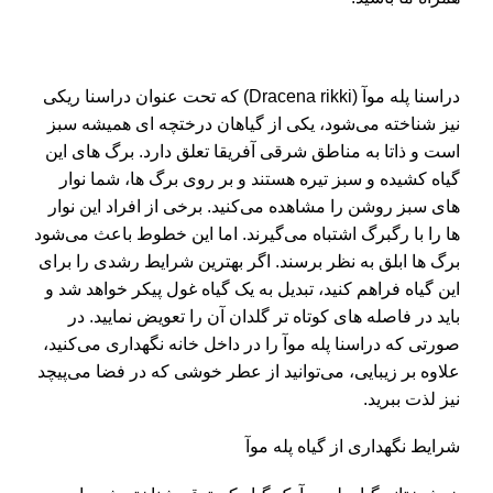
دراسنا پله موآ (Dracena rikki) که تحت عنوان دراسنا ریکی
نیز شناخته می‌شود، یکی از گیاهان درختچه‌ ای همیشه سبز
است و ذاتا به مناطق شرقی آفریقا تعلق دارد. برگ‌ های این
گیاه کشیده و سبز تیره هستند و بر روی برگ‌ ها، شما نوار
های سبز روشن را مشاهده می‌کنید. برخی از افراد این نوار
ها را با رگبرگ اشتباه می‌گیرند. اما این خطوط باعث می‌شود
برگ‌ ها ابلق به نظر برسند. اگر بهترین شرایط رشدی را برای
این گیاه فراهم کنید، تبدیل به یک گیاه غول پیکر خواهد شد و
باید در فاصله‌ های کوتاه‌ تر گلدان آن را تعویض نمایید. در
صورتی که
دراسنا پله موآ
را در داخل خانه نگهداری می‌کنید،
علاوه بر زیبایی، می‌توانید از عطر خوشی که در فضا می‌پیچد
نیز لذت ببرید.
شرایط نگهداری از گیاه پله موآ