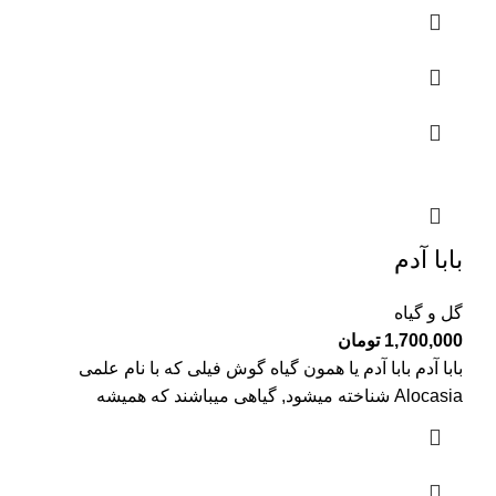
بابا آدم
گل و گیاه
1,700,000
تومان
بابا آدم بابا آدم یا همون گیاه گوش فیلی که با نام علمی
Alocasia شناخته میشود, گیاهی میباشند که همیشه