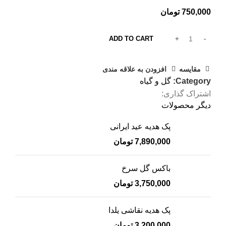
750,000
تومان
ADD TO CART
مقایسه
افزودن به علاقه مندی
Category:
گل و گیاه
اشتراک گذاری:
دیگر محصولات
پک هدیه عید ایرانی
7,890,000
تومان
باکس گل سرخ
3,750,000
تومان
پک هدیه نقاشی یلدا
3,200,000
تومان