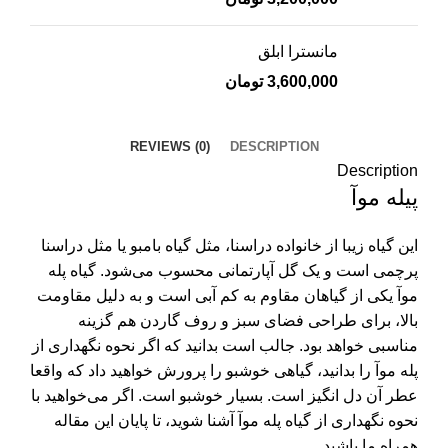
مانسترا ابلق
3,600,000
تومان
REVIEWS (0)
DESCRIPTION
Description
پیله موآ
این گیاه زیبا از خانواده دراسنا، مثل گیاه بامبو یا مثل دراسنا
پرچمی است و یک گل آپارتمانی محسوب می‌شود. گیاه پله
موآ یکی از گیاهان مقاوم به کم آبی است و به دلیل مقاومت
بالا، برای طراحی فضای سبز و روف گاردن هم گزینه
مناسبی خواهد بود. جالب است بدانید که اگر نحوه نگهداری از
پله موآ
را بدانید، گیاهی خوشبو را پرورش خواهید داد که واقعا
عطر آن دل‌ انگیز است. بسیار خوشبو است. اگر می‌خواهید با
نحوه نگهداری از گیاه پله موآ آشنا شوید، تا پایان این مقاله
همراه ما باشید.