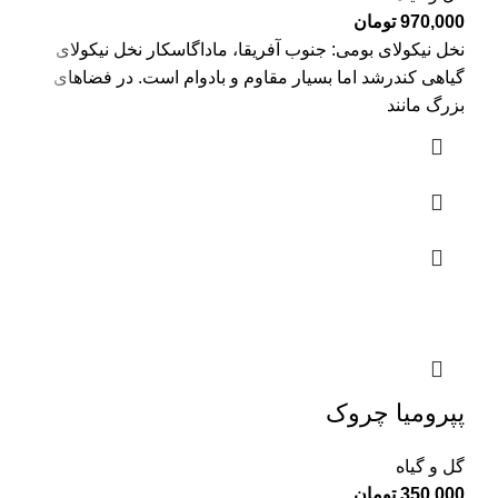
970,000
تومان
نخل نیکولای بومی: جنوب آفریقا، ماداگاسکار نخل نیکولای
گیاهی کندرشد اما بسیار مقاوم و بادوام است. در فضاهای
بزرگ مانند
پپرومیا چروک
گل و گیاه
350,000
تومان