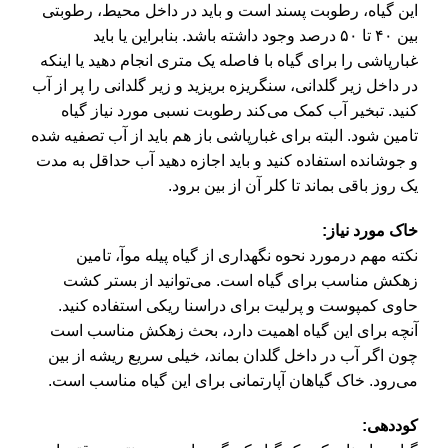
این گیاه، رطوبت‌ پسند است و باید در داخل محیط، رطوبتی
بین ۴۰ تا ۵۰ درصد وجود داشته باشد. بنابراین یا باید
غبارپاشی را برای گیاه با فاصله یک متری انجام دهید یا اینکه
در داخل زیر گلدانی، سنگریزه بریزید و زیر گلدانی را پر از آب
کنید. تبخیر آب کمک می‌کند رطوبت نسبی مورد نیاز گیاه
تامین شود. البته برای غبارپاشی باز هم باید از آب تصفیه شده
و جوشانده استفاده کنید و باید اجازه دهید آب حداقل به مدت
یک روز باقی بماند تا کلر آن از بین برود.
خاک مورد نیاز:
نکته مهم درمورد نحوه نگهداری از گیاه پیله موآ، تامین
زهکش مناسب برای گیاه است. می‌توانید از بستر کشت
حاوی کمپوست و پرلیت برای دراسنا ریکی استفاده کنید.
آنچه برای این گیاه اهمیت دارد، بحث زهکش مناسب است
چون اگر آب در داخل گلدان بماند، خیلی سریع ریشه از بین
می‌رود. خاک گیاهان آپارتمانی برای این گیاه مناسب است.
کوددهی: