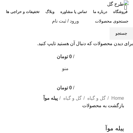
فروشگاه
درباره ما
تماس یا مشاوره
وبلاگ
تخفیفات و حراجی ها
ورود / ثبت نام
جستجو
برای دیدن محصولات که دنبال آن هستید تایپ کنید.
0
/
0
تومان
منو
/
0
تومان
Home
گل و گیاه
گل و گیاه
پیله موآ
بازگشت به محصولات
بزرگنمایی تصویر
پیله موآ