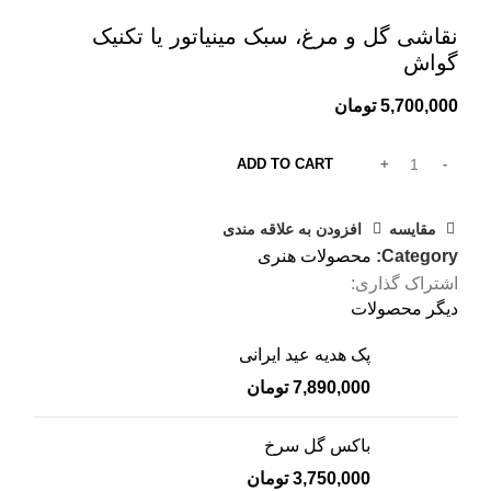
بزرگنمایی تصویر
نقاشی گل و مرغ، سبک مینیاتور یا تکنیک
گواش
5,700,000
تومان
ADD TO CART
مقایسه
افزودن به علاقه مندی
Category:
محصولات هنری
اشتراک گذاری:
دیگر محصولات
پک هدیه عید ایرانی
7,890,000
تومان
باکس گل سرخ
3,750,000
تومان