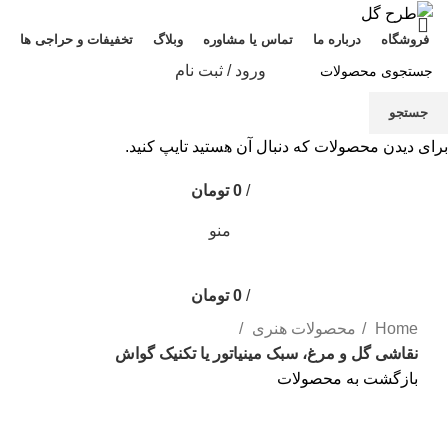
فروشگاه
درباره ما
تماس یا مشاوره
وبلاگ
تخفیفات و حراجی ها
ورود / ثبت نام
جستجو
برای دیدن محصولات که دنبال آن هستید تایپ کنید.
0
/
0
تومان
منو
/
0
تومان
Home
محصولات هنری
نقاشی گل و مرغ، سبک مینیاتور یا تکنیک گواش
بازگشت به محصولات