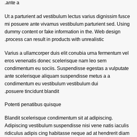
ante a.
Ut a parturient ad vestibulum lectus varius dignissim fusce
mi posuere ante vivamus vestibulum parturient sed. Using
dummy content or fake information in the. Web design
process can result in products with unrealistic.
Varius a ullamcorper duis elit conubia urna fermentum vel
eros venenatis donec scelerisque nam leo sem
condimentum eu sociis. Suspendisse egestas a vulputate
ante scelerisque aliquam suspendisse metus a a
condimentum eu vestibulum vestibulum dui
posuere tincidunt blandit.
Potenti penatibus quisque
Blandit scelerisque condimentum sit at adipiscing.
Adipiscing vestibulum suspendisse nisi vene natis iaculis
ridiculus adipis cing habitasse neque ad at hendrerit diam