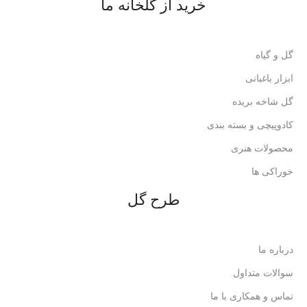
خرید از گلخانه ما
گل و گیاه
ابزار باغبانی
گل شاخه بریده
کادوپیچی و بسته بندی
محصولات هنری
خوراکی ها
طرح گل
درباره ما
سوالات متداول
تماس و همکاری با ما