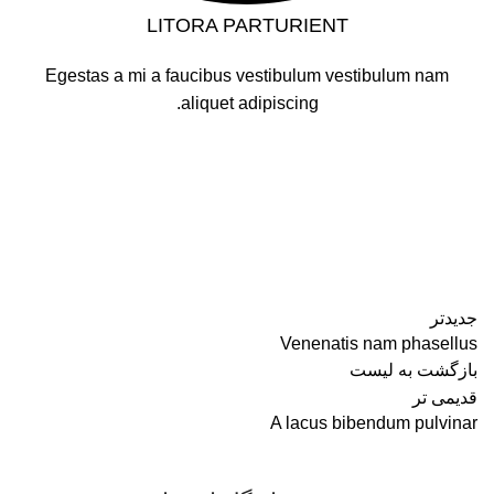
LITORA PARTURIENT
Egestas a mi a faucibus vestibulum vestibulum nam
aliquet adipiscing.
جدیدتر
Venenatis nam phasellus
بازگشت به لیست
قدیمی تر
A lacus bibendum pulvinar