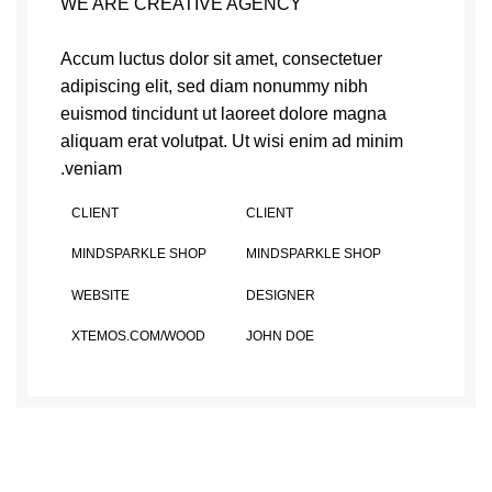
WE ARE CREATIVE AGENCY
Accum luctus dolor sit amet, consectetuer
adipiscing elit, sed diam nonummy nibh
euismod tincidunt ut laoreet dolore magna
aliquam erat volutpat. Ut wisi enim ad minim
veniam.
CLIENT
CLIENT
MINDSPARKLE SHOP
MINDSPARKLE SHOP
WEBSITE
DESIGNER
XTEMOS.COM/WOOD
JOHN DOE