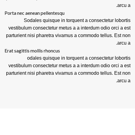
arcu a.
Porta nec aenean pellentesqu
Sodales quisque in torquent a consectetur lobortis
vestibulum consectetur metus a a interdum odio orci a est
parturient nisi pharetra vivamus a commodo tellus. Est non
arcu a.
Erat sagittis mollis rhoncus
odales quisque in torquent a consectetur lobortis
vestibulum consectetur metus a a interdum odio orci a est
parturient nisi pharetra vivamus a commodo tellus. Est non
arcu a.