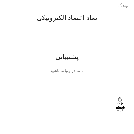
وبلاگ
نماد اعتماد الکترونیکی
پشتیبانی
با ما درارتباط باشید